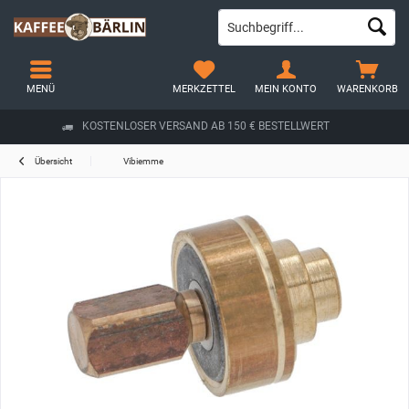
MENÜ
MERKZETTEL
MEIN KONTO
WARENKORB
KOSTENLOSER VERSAND AB 150 € BESTELLWERT
Übersicht
Vibiemme