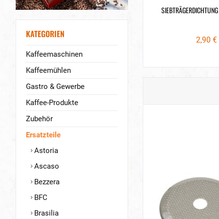
SIEBTRÄGERDICHTUNG
KATEGORIEN
2,90 € 
Kaffeemaschinen
Kaffeemühlen
Gastro & Gewerbe
Kaffee-Produkte
Zubehör
Ersatzteile
Astoria
Ascaso
Bezzera
BFC
Brasilia