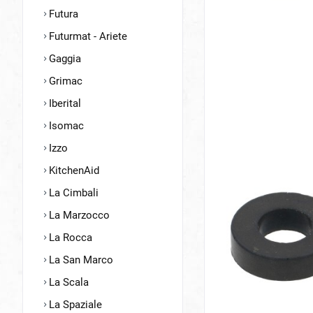
Futura
Futurmat - Ariete
Gaggia
Grimac
Iberital
Isomac
Izzo
KitchenAid
La Cimbali
La Marzocco
La Rocca
La San Marco
La Scala
La Spaziale