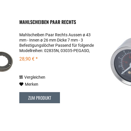
MAHLSCHEIBEN PAAR RECHTS
Mahlscheiben Paar Rechts Aussen ø 43
mm - Innen ø 26 mm Dicke 7 mm - 3
Befestigungslöcher Passend für folgende
Modellreihen: 02835N, 03035-PEGASO,
03035-PEGASO-EVO
28,90 € *
Vergleichen
Merken
ZUM PRODUKT