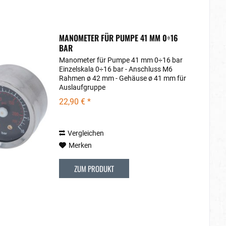
MANOMETER FÜR PUMPE 41 MM 0÷16
BAR
Manometer für Pumpe 41 mm 0÷16 bar
Einzelskala 0÷16 bar - Anschluss M6
Rahmen ø 42 mm - Gehäuse ø 41 mm für
Auslaufgruppe
22,90 € *
Vergleichen
Merken
ZUM PRODUKT