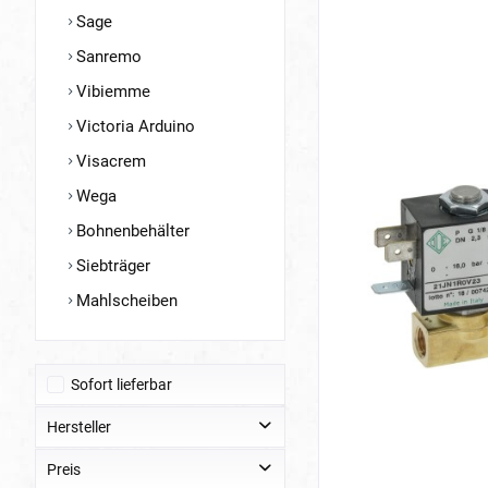
Sage
Sanremo
Vibiemme
Victoria Arduino
Visacrem
Wega
Bohnenbehälter
Siebträger
Mahlscheiben
Sofort lieferbar
Hersteller
Preis
QuickMill - Ersatzteile