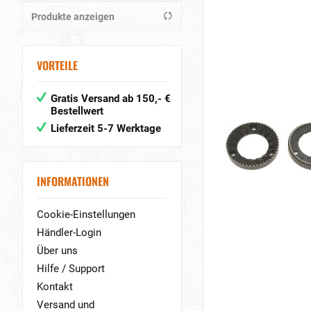
Produkte anzeigen
von
bis
0,90 €
115,90 €
VORTEILE
Gratis Versand ab 150,- €
Bestellwert
Lieferzeit 5-7 Werktage
INFORMATIONEN
Cookie-Einstellungen
Händler-Login
Über uns
Hilfe / Support
Kontakt
Versand und