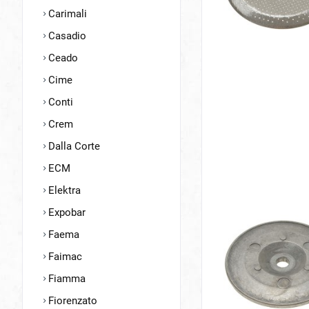
Carimali
Casadio
Ceado
Cime
Conti
Crem
Dalla Corte
ECM
Elektra
Expobar
Faema
Faimac
Fiamma
Fiorenzato