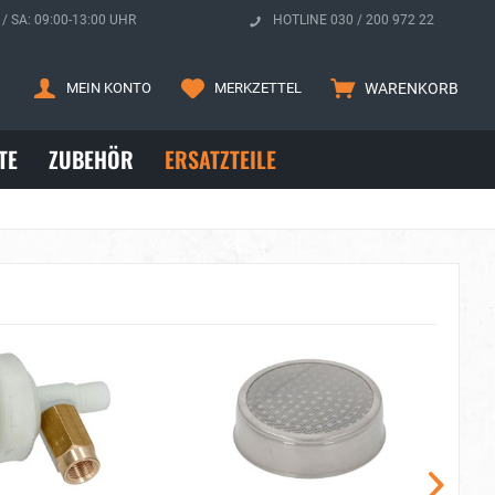
 / SA: 09:00-13:00 UHR
HOTLINE 030 / 200 972 22
MEIN KONTO
MERKZETTEL
WARENKORB
TE
ZUBEHÖR
ERSATZTEILE