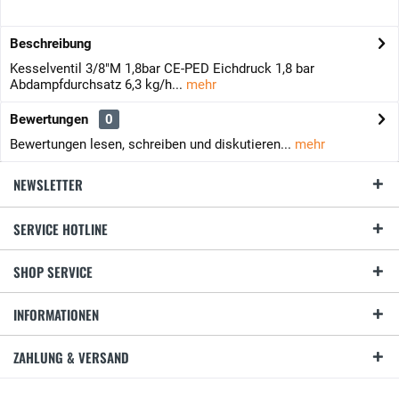
Beschreibung
Kesselventil 3/8"M 1,8bar CE-PED Eichdruck 1,8 bar
Abdampfdurchsatz 6,3 kg/h...
mehr
Bewertungen
0
Bewertungen lesen, schreiben und diskutieren...
mehr
NEWSLETTER
SERVICE HOTLINE
SHOP SERVICE
INFORMATIONEN
ZAHLUNG & VERSAND