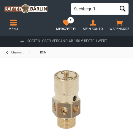
1
MENÜ
MERKZETTEL
MEIN KONTO
WARENKORB
KOSTENLOSER VERSAND AB 150 € BESTELLWERT
Übersicht
ECM