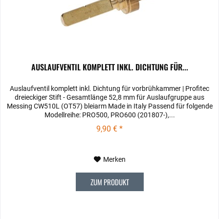
AUSLAUFVENTIL KOMPLETT INKL. DICHTUNG FÜR...
Auslaufventil komplett inkl. Dichtung für vorbrühkammer | Profitec
dreieckiger Stift - Gesamtlänge 52,8 mm für Auslaufgruppe aus
Messing CW510L (OT57) bleiarm Made in Italy Passend für folgende
Modellreihe: PRO500, PRO600 (201807-),...
9,90 € *
Merken
ZUM PRODUKT