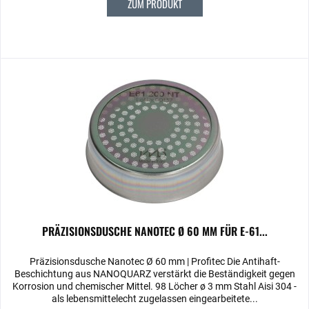
ZUM PRODUKT
PRÄZISIONSDUSCHE NANOTEC Ø 60 MM FÜR E-61...
Präzisionsdusche Nanotec Ø 60 mm | Profitec Die Antihaft-
Beschichtung aus NANOQUARZ verstärkt die Beständigkeit gegen
Korrosion und chemischer Mittel. 98 Löcher ø 3 mm Stahl Aisi 304 -
als lebensmittelecht zugelassen eingearbeitete...