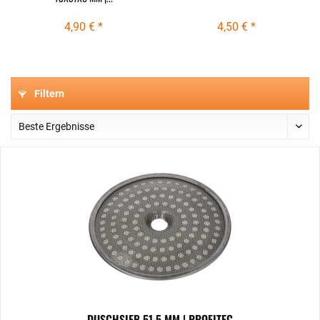
4,90 € *
4,50 € *
Filtern
DUSCHSIEB 51,5 MM | PROFITEC