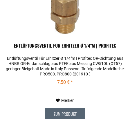
ENTLÜFTUNGSVENTIL FÜR ERHITZER Ø 1/4"M | PROFITEC
Entlüftungsventil Für Erhitzer Ø 1/4"m | Profitec OR-Dichtung aus
HNBR OR-Endanschlag aus PTFE aus Messing CW510L (OT57)
geringer Bleigehalt Made in Italy Passend für folgende Modellreihe:
PRO500, PRO800 (201910-)
7,50 € *
Merken
ZUM PRODUKT