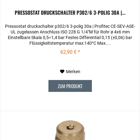
PRESSOSTAT DRUCKSCHALTER P302/6 3-POLIG 30A |...
Pressostat druckschalter p302/6 3-polig 30a | Profitec CE-SEV-ASE-
UL zugelassen Anschluss ISO 228 G 1/4"M für Rohr ø 4x6 mm
Einstellbare Skala 0,5÷1,4 bar Festes Differential 0,15 (±0,06) bar
Flüssigkeitstemperatur max:140°C Max....
62,90 € *
Merken
ZUM PRODUKT