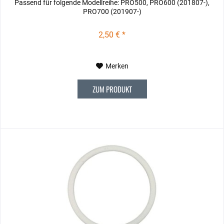
Passend für folgende Modellreihe: PRO500, PRO600 (201807-),
PRO700 (201907-)
2,50 € *
Merken
ZUM PRODUKT