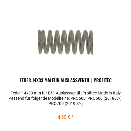
FEDER 14X33 MM FÜR AUSLASSVENTIL | PROFITEC
Feder 14x33 mm für E61 Auslassventil | Profitec Made in Italy
Passend für folgende Modellreihe: PRO500, PRO600 (201807-),
PRO700 (201907-)
4,50 € *