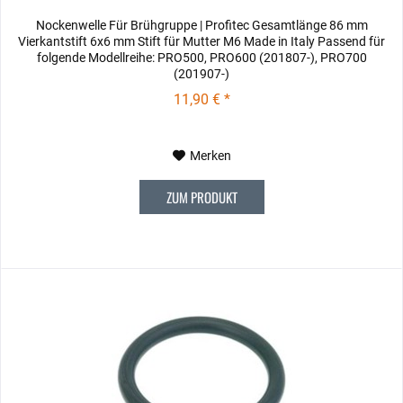
Nockenwelle Für Brühgruppe | Profitec Gesamtlänge 86 mm
Vierkantstift 6x6 mm Stift für Mutter M6 Made in Italy Passend für
folgende Modellreihe: PRO500, PRO600 (201807-), PRO700
(201907-)
11,90 € *
Merken
ZUM PRODUKT