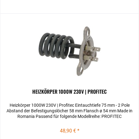
HEIZKÖRPER 1000W 230V | PROFITEC
Heizkörper 1000W 230V | Profitec Eintauchtiefe 75 mm - 2 Pole
Abstand der Befestigungslöcher 58 mm Flansch ø 54 mm Made in
Romania Passend für folgende Modellreihe: PROFITEC
48,90 € *