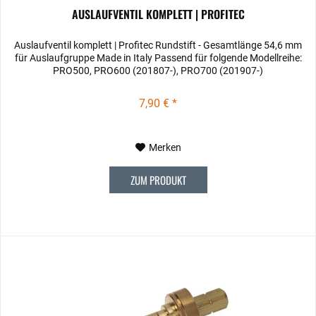
AUSLAUFVENTIL KOMPLETT | PROFITEC
Auslaufventil komplett | Profitec Rundstift - Gesamtlänge 54,6 mm
für Auslaufgruppe Made in Italy Passend für folgende Modellreihe:
PRO500, PRO600 (201807-), PRO700 (201907-)
7,90 € *
Merken
ZUM PRODUKT