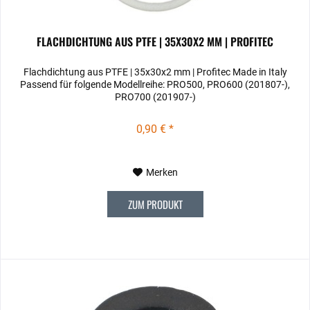
FLACHDICHTUNG AUS PTFE | 35X30X2 MM | PROFITEC
Flachdichtung aus PTFE | 35x30x2 mm | Profitec Made in Italy
Passend für folgende Modellreihe: PRO500, PRO600 (201807-),
PRO700 (201907-)
0,90 € *
Merken
ZUM PRODUKT