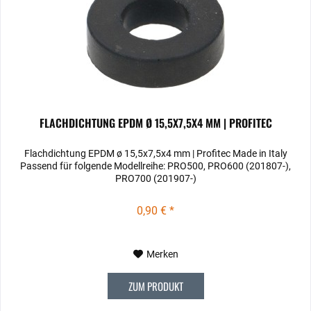
FLACHDICHTUNG EPDM Ø 15,5X7,5X4 MM | PROFITEC
Flachdichtung EPDM ø 15,5x7,5x4 mm | Profitec Made in Italy
Passend für folgende Modellreihe: PRO500, PRO600 (201807-),
PRO700 (201907-)
0,90 € *
Merken
ZUM PRODUKT