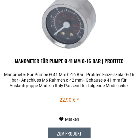
MANOMETER FÜR PUMPE Ø 41 MM 0-16 BAR | PROFITEC
Manometer Für Pumpe Ø 41 Mm 0-16 Bar | Profitec Einzelskala 0÷16
bar - Anschluss M6 Rahmen ø 42 mm - Gehäuse ø 41 mm für
Auslaufgruppe Made in Italy Passend für folgende Modellreihe:
22,90 € *
Merken
ZUM PRODUKT