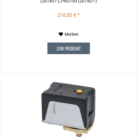
(201807-), PRO700 (201907-)
216,50 € *
Merken
ZUM PRODUKT