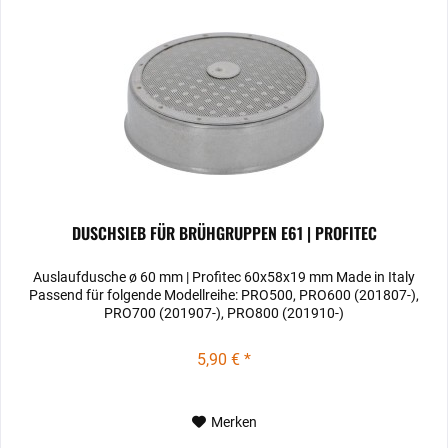
DUSCHSIEB FÜR BRÜHGRUPPEN E61 | PROFITEC
Auslaufdusche ø 60 mm | Profitec 60x58x19 mm Made in Italy
Passend für folgende Modellreihe: PRO500, PRO600 (201807-),
PRO700 (201907-), PRO800 (201910-)
5,90 € *
Merken