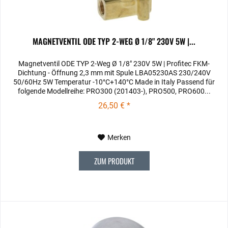
MAGNETVENTIL ODE TYP 2-WEG Ø 1/8" 230V 5W |...
Magnetventil ODE TYP 2-Weg Ø 1/8" 230V 5W | Profitec FKM-
Dichtung - Öffnung 2,3 mm mit Spule LBA05230AS 230/240V
50/60Hz 5W Temperatur -10°C+140°C Made in Italy Passend für
folgende Modellreihe: PRO300 (201403-), PRO500, PRO600...
26,50 € *
Merken
ZUM PRODUKT