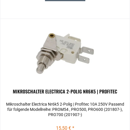
MIKROSCHALTER ELECTRICA 2-POLIG NR6K5 | PROFITEC
Mikroschalter Electrica Nr6k5 2-Polig | Profitec 10A 250V Passend
für folgende Modellreihe: PROM54 , PRO500, PRO600 (201807-),
PRO700 (201907-)
15,50 € *