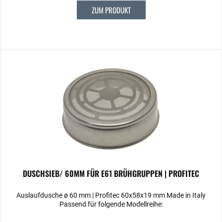
ZUM PRODUKT
DUSCHSIEB/ 60MM FÜR E61 BRÜHGRUPPEN | PROFITEC
Auslaufdusche ø 60 mm | Profitec 60x58x19 mm Made in Italy
Passend für folgende Modellreihe: