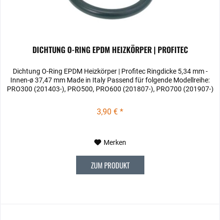
DICHTUNG O-RING EPDM HEIZKÖRPER | PROFITEC
Dichtung O-Ring EPDM Heizkörper | Profitec Ringdicke 5,34 mm -
Innen-ø 37,47 mm Made in Italy Passend für folgende Modellreihe:
PRO300 (201403-), PRO500, PRO600 (201807-), PRO700 (201907-)
3,90 € *
Merken
ZUM PRODUKT