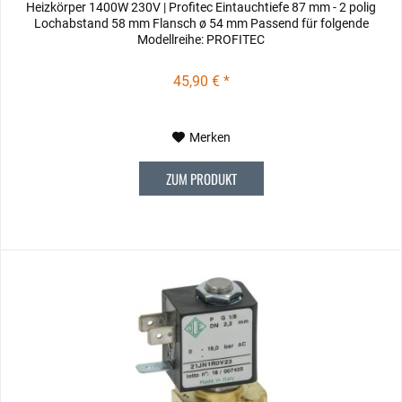
Heizkörper 1400W 230V | Profitec Eintauchtiefe 87 mm - 2 polig
Lochabstand 58 mm Flansch ø 54 mm Passend für folgende
Modellreihe: PROFITEC
45,90 € *
Merken
ZUM PRODUKT