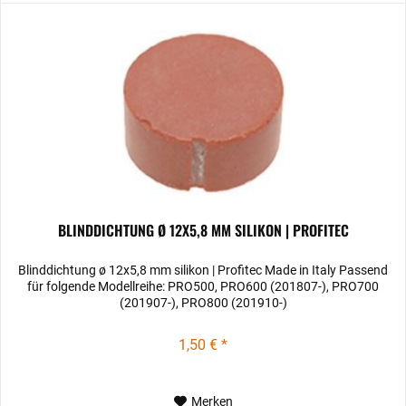
BLINDDICHTUNG Ø 12X5,8 MM SILIKON | PROFITEC
Blinddichtung ø 12x5,8 mm silikon | Profitec Made in Italy Passend
für folgende Modellreihe: PRO500, PRO600 (201807-), PRO700
(201907-), PRO800 (201910-)
1,50 € *
Merken