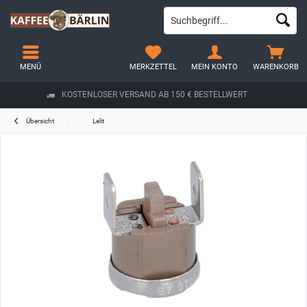
MENÜ
MERKZETTEL
MEIN KONTO
WARENKORB
KOSTENLOSER VERSAND AB 150 € BESTELLWERT
Übersicht
Lelit