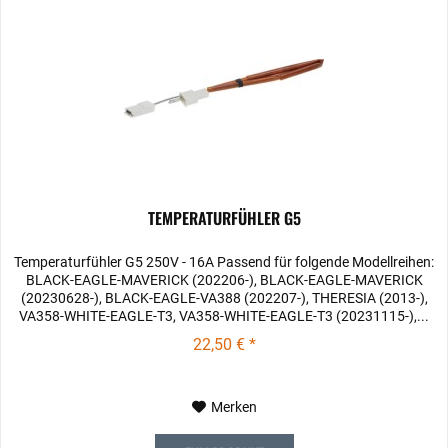
TEMPERATURFÜHLER G5
Temperaturfühler G5 250V - 16A Passend für folgende Modellreihen:
BLACK-EAGLE-MAVERICK (202206-), BLACK-EAGLE-MAVERICK
(20230628-), BLACK-EAGLE-VA388 (202207-), THERESIA (2013-),
VA358-WHITE-EAGLE-T3, VA358-WHITE-EAGLE-T3 (20231115-),...
22,50 € *
Merken