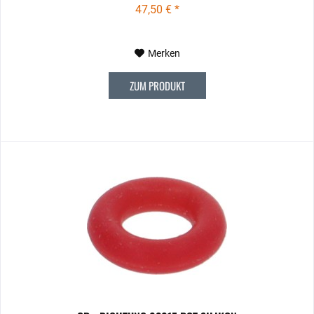
47,50 € *
Merken
ZUM PRODUKT