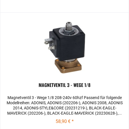
MAGNETVENTIL 3 - WEGE 1/8
Magnetventil 3 - Wege 1/8 208-240v 60hzf Passend für folgende
Modellreihen: ADONIS, ADONIS (202206-), ADONIS 2008, ADONIS
2014, ADONIS-STYLE&CORE (20231219-), BLACK-EAGLE-
MAVERICK (202206-), BLACK-EAGLE-MAVERICK (20230628-),...
58,90 € *