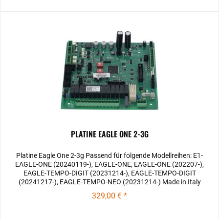
PLATINE EAGLE ONE 2-3G
Platine Eagle One 2-3g Passend für folgende Modellreihen: E1-
EAGLE-ONE (20240119-), EAGLE-ONE, EAGLE-ONE (202207-),
EAGLE-TEMPO-DIGIT (20231214-), EAGLE-TEMPO-DIGIT
(20241217-), EAGLE-TEMPO-NEO (20231214-) Made in Italy
329,00 € *