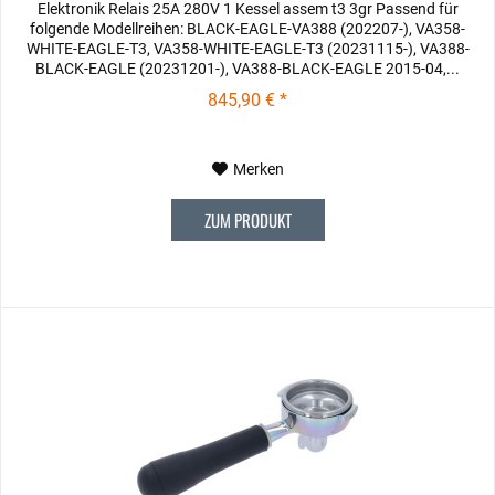
Elektronik Relais 25A 280V 1 Kessel assem t3 3gr Passend für
folgende Modellreihen: BLACK-EAGLE-VA388 (202207-), VA358-
WHITE-EAGLE-T3, VA358-WHITE-EAGLE-T3 (20231115-), VA388-
BLACK-EAGLE (20231201-), VA388-BLACK-EAGLE 2015-04,...
845,90 € *
Merken
ZUM PRODUKT