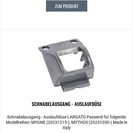
ZUM PRODUKT
SCHNABELAUSGANG - AUSLAUFDÜSE
Schnabelausgang - Auslaufdüse LARGATO Passend für folgende
Modellreihen: MYONE (20231215-), MYTHOS (20231030-) Made in
Italy