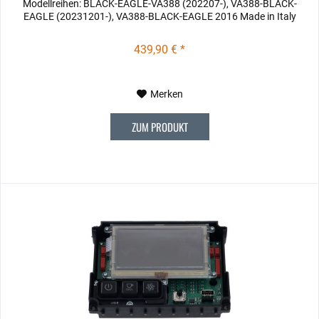
Modellreihen: BLACK-EAGLE-VA388 (202207-), VA388-BLACK-
EAGLE (20231201-), VA388-BLACK-EAGLE 2016 Made in Italy
439,90 € *
Merken
ZUM PRODUKT