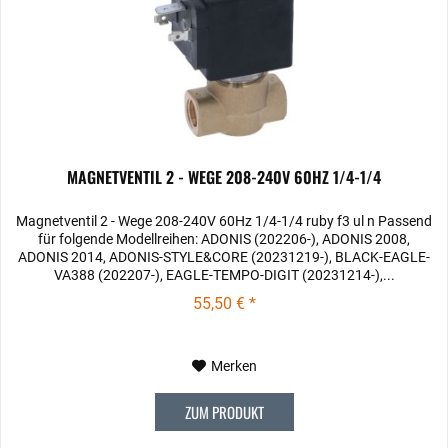
MAGNETVENTIL 2 - WEGE 208-240V 60HZ 1/4-1/4
Magnetventil 2 - Wege 208-240V 60Hz 1/4-1/4 ruby f3 ul n Passend
für folgende Modellreihen: ADONIS (202206-), ADONIS 2008,
ADONIS 2014, ADONIS-STYLE&CORE (20231219-), BLACK-EAGLE-
VA388 (202207-), EAGLE-TEMPO-DIGIT (20231214-),...
55,50 € *
Merken
ZUM PRODUKT