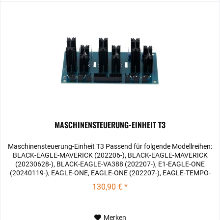
MASCHINENSTEUERUNG-EINHEIT T3
Maschinensteuerung-Einheit T3 Passend für folgende Modellreihen:
BLACK-EAGLE-MAVERICK (202206-), BLACK-EAGLE-MAVERICK
(20230628-), BLACK-EAGLE-VA388 (202207-), E1-EAGLE-ONE
(20240119-), EAGLE-ONE, EAGLE-ONE (202207-), EAGLE-TEMPO-
NEO...
130,90 € *
Merken