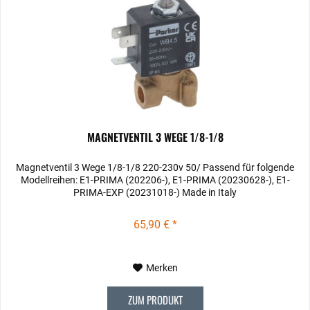
MAGNETVENTIL 3 WEGE 1/8-1/8
Magnetventil 3 Wege 1/8-1/8 220-230v 50/ Passend für folgende
Modellreihen: E1-PRIMA (202206-), E1-PRIMA (20230628-), E1-
PRIMA-EXP (20231018-) Made in Italy
65,90 € *
Merken
ZUM PRODUKT