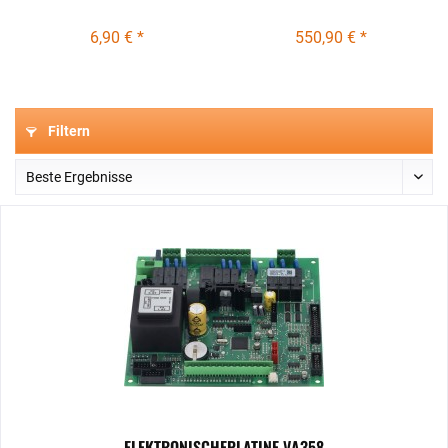
6,90 € *
550,90 € *
Filtern
ELEKTRONISCHEPLATINE VA358