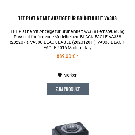
TFT PLATINE MIT ANZEIGE FÜR BRÜHEINHEIT VA388
TFT Platine mit Anzeige für Brüheinheit VA388 Fernsteuerung
Passend für folgende Modellreihen: BLACK-EAGLE-VA388
(202207-), VA388-BLACK-EAGLE (20231201-), VA388-BLACK-
EAGLE 2016 Made in Italy
889,00 € *
Merken
ZUM PRODUKT