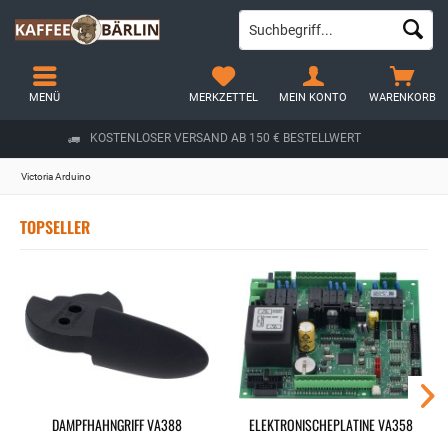
MENÜ
MERKZETTEL
MEIN KONTO
WARENKORB
KOSTENLOSER VERSAND AB 150 € BESTELLWERT
Victoria Arduino
TOPSELLER
DAMPFHAHNGRIFF VA388
ELEKTRONISCHEPLATINE VA358