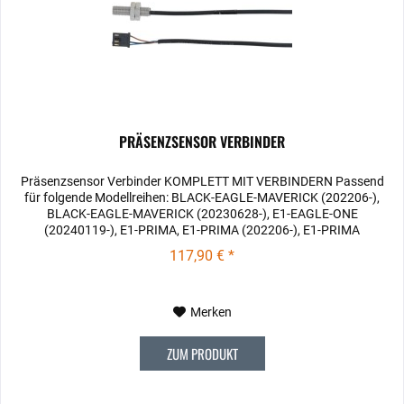
PRÄSENZSENSOR VERBINDER
Präsenzsensor Verbinder KOMPLETT MIT VERBINDERN Passend
für folgende Modellreihen: BLACK-EAGLE-MAVERICK (202206-),
BLACK-EAGLE-MAVERICK (20230628-), E1-EAGLE-ONE
(20240119-), E1-PRIMA, E1-PRIMA (202206-), E1-PRIMA
(20230628-),...
117,90 € *
Merken
ZUM PRODUKT