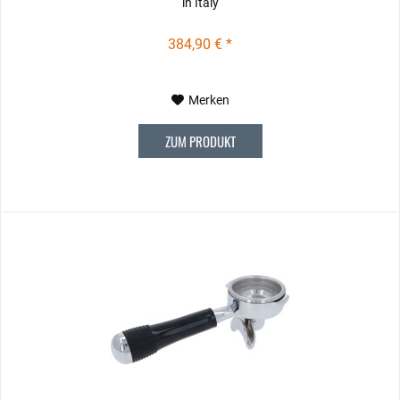
in Italy
384,90 € *
Merken
ZUM PRODUKT