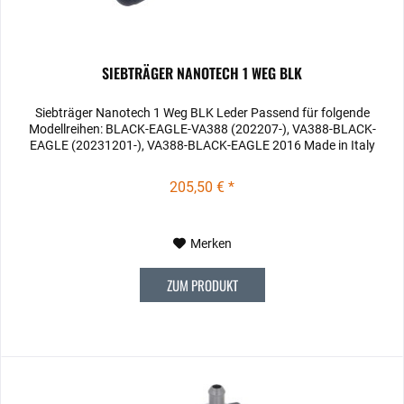
SIEBTRÄGER NANOTECH 1 WEG BLK
Siebträger Nanotech 1 Weg BLK Leder Passend für folgende
Modellreihen: BLACK-EAGLE-VA388 (202207-), VA388-BLACK-
EAGLE (20231201-), VA388-BLACK-EAGLE 2016 Made in Italy
205,50 € *
Merken
ZUM PRODUKT