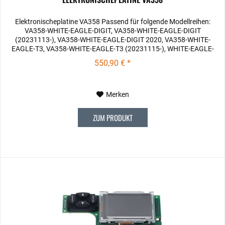
Elektronischeplatine VA358 Passend für folgende Modellreihen:
VA358-WHITE-EAGLE-DIGIT, VA358-WHITE-EAGLE-DIGIT
(20231113-), VA358-WHITE-EAGLE-DIGIT 2020, VA358-WHITE-
EAGLE-T3, VA358-WHITE-EAGLE-T3 (20231115-), WHITE-EAGLE-
VA358-DIGIT...
550,90 € *
Merken
ZUM PRODUKT