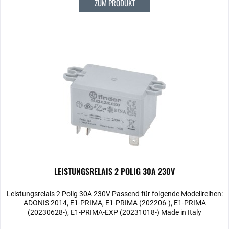
ZUM PRODUKT
LEISTUNGSRELAIS 2 POLIG 30A 230V
Leistungsrelais 2 Polig 30A 230V Passend für folgende Modellreihen:
ADONIS 2014, E1-PRIMA, E1-PRIMA (202206-), E1-PRIMA
(20230628-), E1-PRIMA-EXP (20231018-) Made in Italy