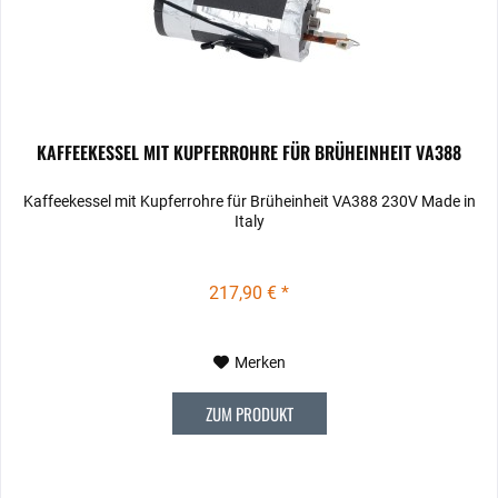
KAFFEEKESSEL MIT KUPFERROHRE FÜR BRÜHEINHEIT VA388
Kaffeekessel mit Kupferrohre für Brüheinheit VA388 230V Made in
Italy
217,90 € *
Merken
ZUM PRODUKT