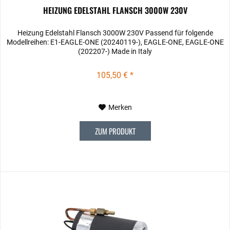
HEIZUNG EDELSTAHL FLANSCH 3000W 230V
Heizung Edelstahl Flansch 3000W 230V Passend für folgende
Modellreihen: E1-EAGLE-ONE (20240119-), EAGLE-ONE, EAGLE-ONE
(202207-) Made in Italy
105,50 € *
Merken
ZUM PRODUKT