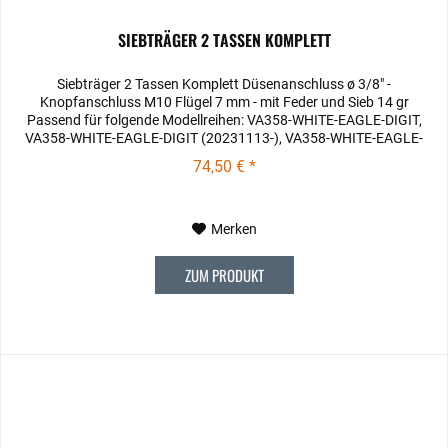
SIEBTRÄGER 2 TASSEN KOMPLETT
Siebträger 2 Tassen Komplett Düsenanschluss ø 3/8" -
Knopfanschluss M10 Flügel 7 mm - mit Feder und Sieb 14 gr
Passend für folgende Modellreihen: VA358-WHITE-EAGLE-DIGIT,
VA358-WHITE-EAGLE-DIGIT (20231113-), VA358-WHITE-EAGLE-
DIGIT 2020,...
74,50 € *
Merken
ZUM PRODUKT