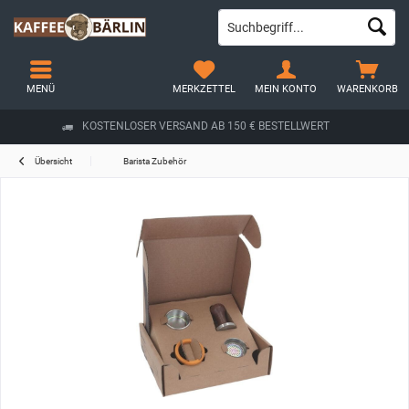
MENÜ
MERKZETTEL
MEIN KONTO
WARENKORB
KOSTENLOSER VERSAND AB 150 € BESTELLWERT
Übersicht
Barista Zubehör