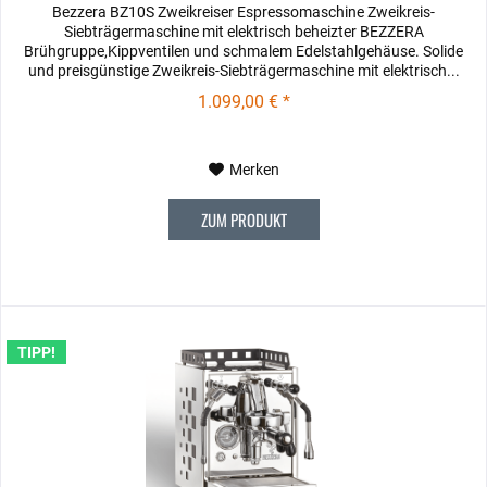
Bezzera BZ10S Zweikreiser Espressomaschine Zweikreis-
Siebträgermaschine mit elektrisch beheizter BEZZERA
Brühgruppe,Kippventilen und schmalem Edelstahlgehäuse. Solide
und preisgünstige Zweikreis-Siebträgermaschine mit elektrisch...
1.099,00 € *
Merken
ZUM PRODUKT
TIPP!