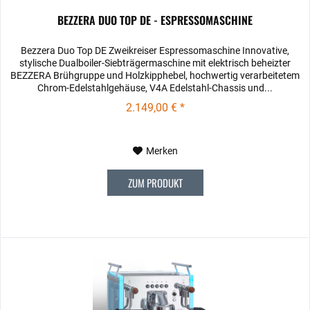
BEZZERA DUO TOP DE - ESPRESSOMASCHINE
Bezzera Duo Top DE Zweikreiser Espressomaschine Innovative,
stylische Dualboiler-Siebträgermaschine mit elektrisch beheizter
BEZZERA Brühgruppe und Holzkipphebel, hochwertig verarbeitetem
Chrom-Edelstahlgehäuse, V4A Edelstahl-Chassis und...
2.149,00 € *
Merken
ZUM PRODUKT