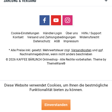
ZAHLUNG & VERSAND
Cookie-Einstellungen
Händler-Login
Über uns
Hilfe / Support
Kontakt
Versand und Zahlungsbedingungen
Widerrufsrecht
Datenschutz
AGB
Impressum
* Alle Preise inkl. gesetzl. Mehrwertsteuer zzgl.
Versandkosten
und ggf.
Nachnahmegebühren, wenn nicht anders beschrieben
© 2026 KAFFEE BÄRLIN24 Onlineshop - Alle Rechte vorbehalten. Theme by
ThemeWare®
Diese Website verwendet Cookies, um Ihnen die bestmögliche
Funktionalität bieten zu können.
Einverstanden