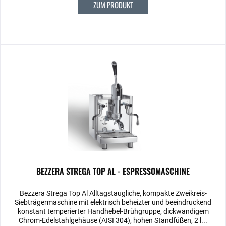
ZUM PRODUKT
BEZZERA STREGA TOP AL - ESPRESSOMASCHINE
Bezzera Strega Top Al Alltagstaugliche, kompakte Zweikreis-
Siebträgermaschine mit elektrisch beheizter und beeindruckend
konstant temperierter Handhebel-Brühgruppe, dickwandigem
Chrom-Edelstahlgehäuse (AISI 304), hohen Standfüßen, 2 l...