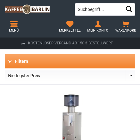
MENÜ
MERKZETTEL
MEIN KONTO
WARENKORB
KOSTENLOSER VERSAND AB 150 € BESTELLWERT
Filtern