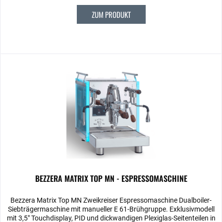
ZUM PRODUKT
BEZZERA MATRIX TOP MN - ESPRESSOMASCHINE
Bezzera Matrix Top MN Zweikreiser Espressomaschine Dualboiler-
Siebträgermaschine mit manueller E 61-Brühgruppe. Exklusivmodell
mit 3,5" Touchdisplay, PID und dickwandigen Plexiglas-Seitenteilen in