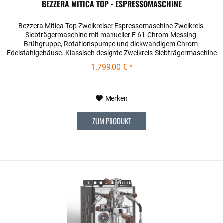
BEZZERA MITICA TOP - ESPRESSOMASCHINE
Bezzera Mitica Top Zweikreiser Espressomaschine Zweikreis-
Siebträgermaschine mit manueller E 61-Chrom-Messing-
Brühgruppe, Rotationspumpe und dickwandigem Chrom-
Edelstahlgehäuse. Klassisch designte Zweikreis-Siebträgermaschine
mit...
1.799,00 € *
Merken
ZUM PRODUKT