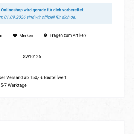
 Onlineshop wird gerade für dich vorbereitet.
 01.09.2026 sind wir offiziell für dich da.
Fragen zum Artikel?
en
Merken
SW10126
er Versand ab 150,- € Bestellwert
t 5-7 Werktage