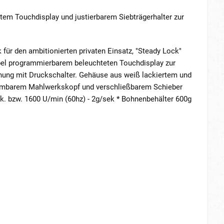
em Touchdisplay und justierbarem Siebträgerhalter zur
ür den ambitionierten privaten Einsatz, "Steady Lock"
bel programmierbarem beleuchteten Touchdisplay zur
enung mit Druckschalter. Gehäuse aus weiß lackiertem und
nehmbarem Mahlwerkskopf und verschließbarem Schieber
ek. bzw. 1600 U/min (60hz) - 2g/sek * Bohnenbehälter 600g