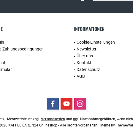
CE
INFORMATIONEN
gin
Cookie-Einstellungen
d Zahlungsbedingungen
Newsletter
Über uns
cht
Kontakt
rmular
Datenschutz
AGB
esetzl. Mehrwertsteuer zzgl.
Versandkosten
und ggf. Nachnahmegebühren, wenn nicht
2026 KAFFEE BÄRLIN24 Onlineshop - Alle Rechte vorbehalten. Theme by
ThemeWa