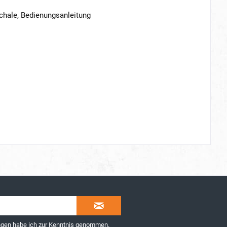
hale, Bedienungsanleitung
ngen
habe ich zur Kenntnis genommen.