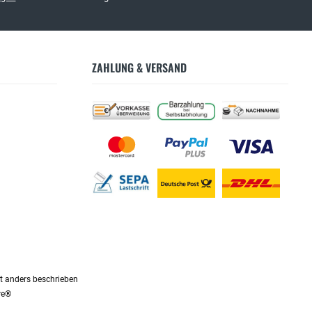
ZAHLUNG & VERSAND
 anders beschrieben
re®