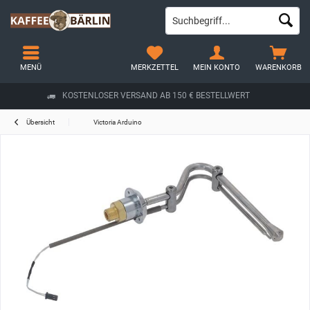
MENÜ
MERKZETTEL
MEIN KONTO
WARENKORB
KOSTENLOSER VERSAND AB 150 € BESTELLWERT
Übersicht
Victoria Arduino