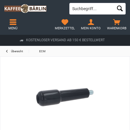
MENÜ
MERKZETTEL
MEIN KONTO
WARENKORB
KOSTENLOSER VERSAND AB 150 € BESTELLWERT
Übersicht
ECM