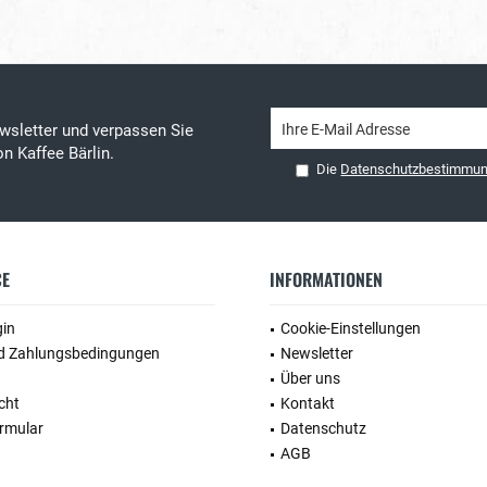
wsletter und verpassen Sie
n Kaffee Bärlin.
Die
Datenschutzbestimmu
CE
INFORMATIONEN
gin
Cookie-Einstellungen
d Zahlungsbedingungen
Newsletter
Über uns
cht
Kontakt
rmular
Datenschutz
AGB