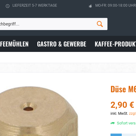
LIEFERZEIT 5-7 WERKTAGE
MO-FR: 09:00-18:00 UHR
FFEEMÜHLEN
GASTRO & GEWERBE
KAFFEE-PRODUK
Düse M6
2,90 €
inkl. MwSt.
zzgl
Sofort vers