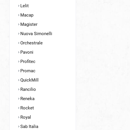
Lelit
Macap
Magister
Nuova Simonelli
Orchestrale
Pavoni
Profitec
Promac
QuickMill
Rancilio
Reneka
Rocket
Royal
Sab Italia