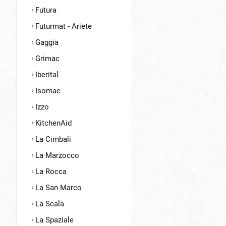
Futura
Futurmat - Ariete
Gaggia
Grimac
Iberital
Isomac
Izzo
KitchenAid
La Cimbali
La Marzocco
La Rocca
La San Marco
La Scala
La Spaziale