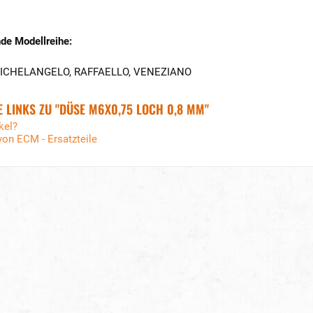
de Modellreihe:
MICHELANGELO, RAFFAELLO, VENEZIANO
 LINKS ZU "DÜSE M6X0,75 LOCH 0,8 MM"
kel?
von ECM - Ersatzteile