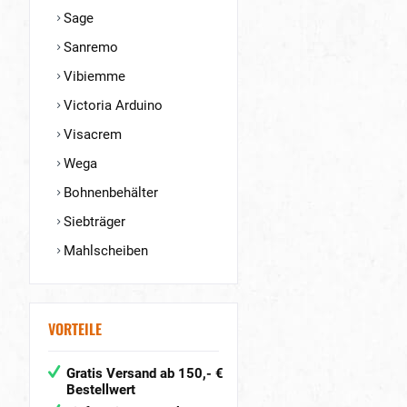
Sage
Sanremo
Vibiemme
Victoria Arduino
Visacrem
Wega
Bohnenbehälter
Siebträger
Mahlscheiben
VORTEILE
Gratis Versand ab 150,- €
Bestellwert