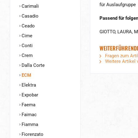
für Auslaufgruppe
Carimali
Casadio
Passend für folgen
Ceado
GIOTTO, LAURA, 
Cime
Conti
WEITERFÜHRENDE
Crem
Fragen zum Arti
Weitere Artikel 
Dalla Corte
ECM
Elektra
Expobar
Faema
Faimac
Fiamma
Fiorenzato