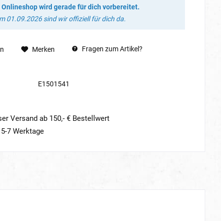
 Onlineshop wird gerade für dich vorbereitet.
 01.09.2026 sind wir offiziell für dich da.
Fragen zum Artikel?
en
Merken
E1501541
er Versand ab 150,- € Bestellwert
t 5-7 Werktage