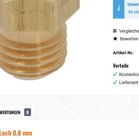
Unser
Ab dem
Vergleich
Bewerten
Artikel-Nr.:
Vorteile
Kostenlos
Lieferzei
WERTUNGEN
0
Loch 0,8 mm