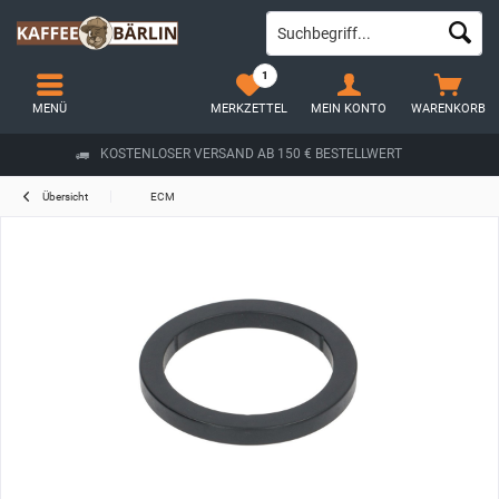
1
MENÜ
MERKZETTEL
MEIN KONTO
WARENKORB
KOSTENLOSER VERSAND AB 150 € BESTELLWERT
Übersicht
ECM