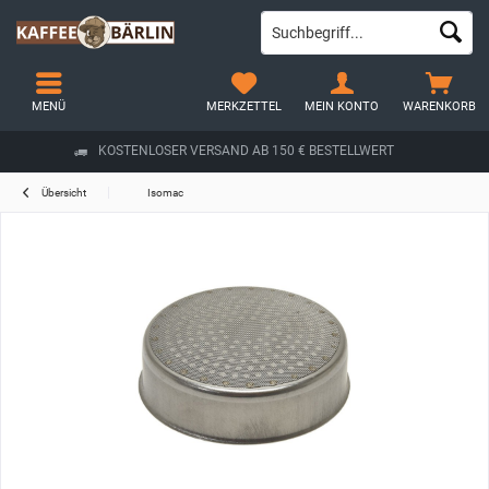
MENÜ
MERKZETTEL
MEIN KONTO
WARENKORB
KOSTENLOSER VERSAND AB 150 € BESTELLWERT
Übersicht
Isomac