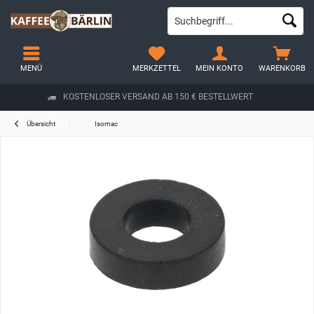
MENÜ
MERKZETTEL
MEIN KONTO
WARENKORB
KOSTENLOSER VERSAND AB 150 € BESTELLWERT
Übersicht
Isomac