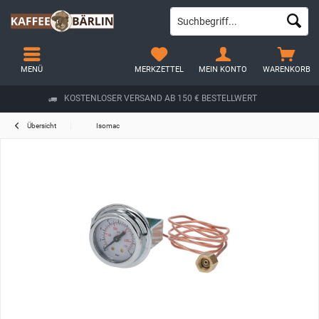
MENÜ
MERKZETTEL
MEIN KONTO
WARENKORB
KOSTENLOSER VERSAND AB 150 € BESTELLWERT
Übersicht
Isomac