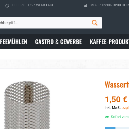
LIEFERZEIT 5-7 WERKTAGE
MO-FR: 09:00-18:00 UHR
FFEEMÜHLEN
GASTRO & GEWERBE
KAFFEE-PRODUK
Wasserf
1,50 €
inkl. MwSt.
zzgl
Sofort vers