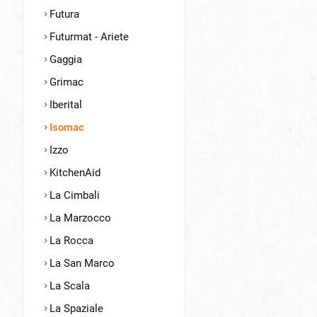
Futura
Futurmat - Ariete
Gaggia
Grimac
Iberital
Isomac
Izzo
KitchenAid
La Cimbali
La Marzocco
La Rocca
La San Marco
La Scala
La Spaziale