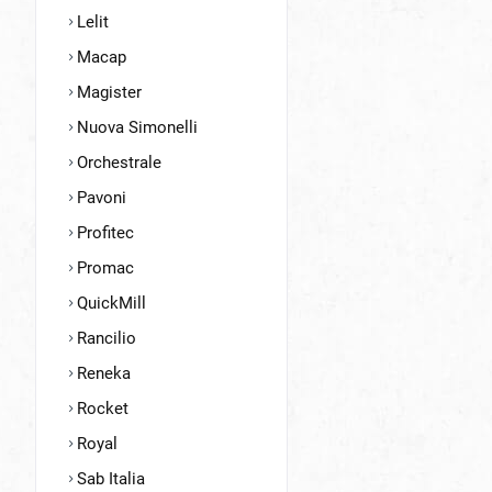
Lelit
Macap
Magister
Nuova Simonelli
Orchestrale
Pavoni
Profitec
Promac
QuickMill
Rancilio
Reneka
Rocket
Royal
Sab Italia