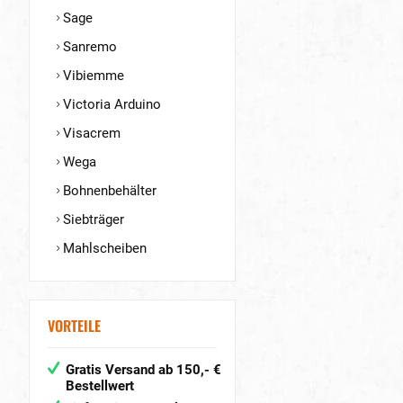
Sage
Sanremo
Vibiemme
Victoria Arduino
Visacrem
Wega
Bohnenbehälter
Siebträger
Mahlscheiben
VORTEILE
Gratis Versand ab 150,- €
Bestellwert