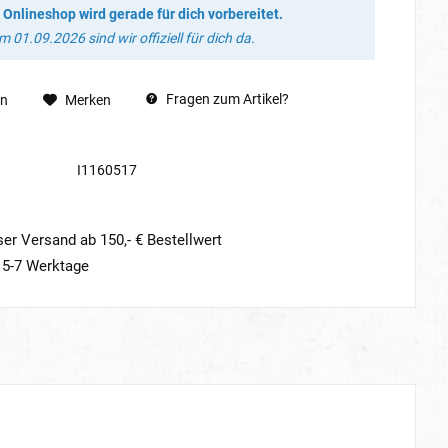
 Onlineshop wird gerade für dich vorbereitet.
 01.09.2026 sind wir offiziell für dich da.
Fragen zum Artikel?
en
Merken
I1160517
er Versand ab 150,- € Bestellwert
t 5-7 Werktage