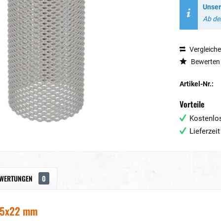
Unser
Ab dem
Vergleich
Bewerten
Artikel-Nr.:
Vorteile
Kostenlos
Lieferzei
WERTUNGEN
0
8,5x22 mm