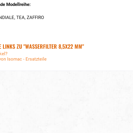
de Modellreihe:
DIALE, TEA, ZAFFIRO
 LINKS ZU "WASSERFILTER 8,5X22 MM"
kel?
von Isomac - Ersatzteile