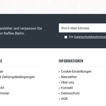
wsletter und verpassen Sie
n Kaffee Bärlin.
Die
Datenschutzbestimmu
CE
INFORMATIONEN
gin
Cookie-Einstellungen
d Zahlungsbedingungen
Newsletter
Über uns
cht
Kontakt
rmular
Datenschutz
AGB