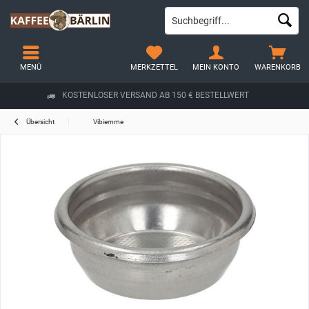
MENÜ
MERKZETTEL
MEIN KONTO
WARENKORB
KOSTENLOSER VERSAND AB 150 € BESTELLWERT
Übersicht
Vibiemme