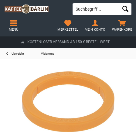
MENÜ
MERKZETTEL
MEIN KONTO
WARENKORB
KOSTENLOSER VERSAND AB 150 € BESTELLWERT
Übersicht
Vibiemme