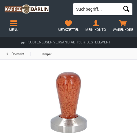
MENÜ
MERKZETTEL
MEIN KONTO
WARENKORB
KOSTENLOSER VERSAND AB 150 € BESTELLWERT
Übersicht
Tamper