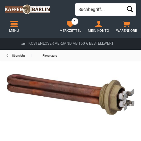
1
MENÜ
MERKZETTEL
MEIN KONTO
WARENKORB
KOSTENLOSER VERSAND AB 150 € BESTELLWERT
Übersicht
Fiorenzato