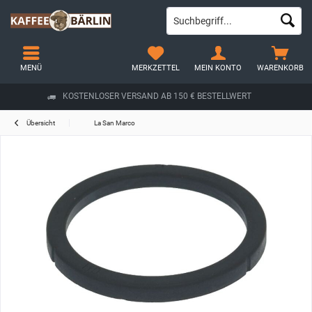
MENÜ
MERKZETTEL
MEIN KONTO
WARENKORB
KOSTENLOSER VERSAND AB 150 € BESTELLWERT
Übersicht
La San Marco