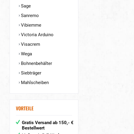
Sage
Sanremo
Vibiemme
Victoria Arduino
Visacrem
Wega
Bohnenbehälter
Siebträger
Mahlscheiben
VORTEILE
Gratis Versand ab 150,- €
Bestellwert