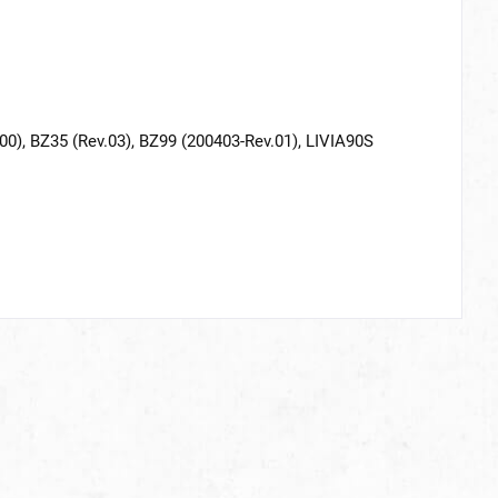
00), BZ35 (Rev.03), BZ99 (200403-Rev.01), LIVIA90S