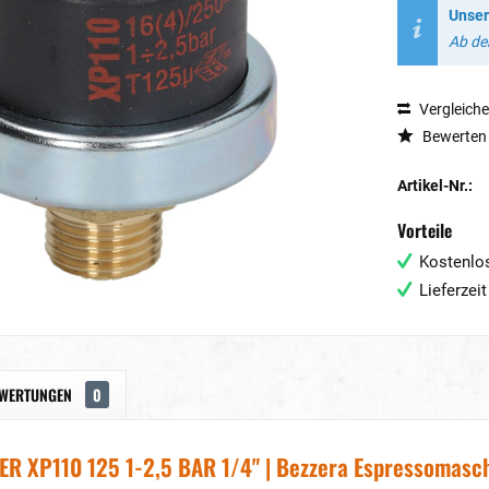
Unser
Ab dem
Vergleich
Bewerten
Artikel-Nr.:
Vorteile
Kostenlos
Lieferzei
WERTUNGEN
0
 XP110 125 1-2,5 BAR 1/4" | Bezzera Espressomasc