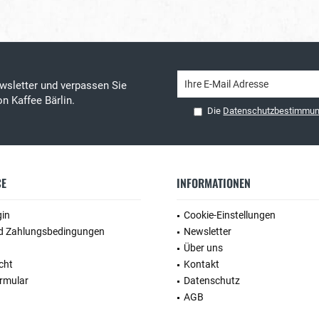
wsletter und verpassen Sie
n Kaffee Bärlin.
Die
Datenschutzbestimmu
CE
INFORMATIONEN
gin
Cookie-Einstellungen
d Zahlungsbedingungen
Newsletter
Über uns
cht
Kontakt
rmular
Datenschutz
AGB