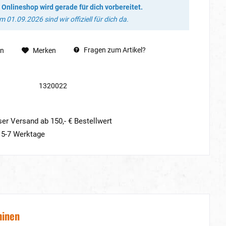
 Onlineshop wird gerade für dich vorbereitet.
 01.09.2026 sind wir offiziell für dich da.
Fragen zum Artikel?
en
Merken
1320022
er Versand ab 150,- € Bestellwert
t 5-7 Werktage
hinen