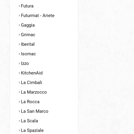
Futura
Futurmat - Ariete
Gaggia
Grimac
Iberital
Isomac
Izzo
KitchenAid
La Cimbali
La Marzocco
La Rocca
La San Marco
La Scala
La Spaziale