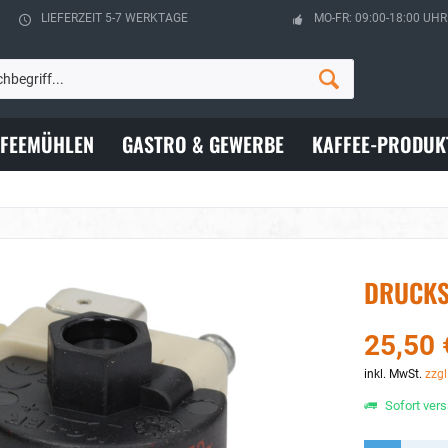
LIEFERZEIT 5-7 WERKTAGE
MO-FR: 09:00-18:00 UHR
FFEEMÜHLEN
GASTRO & GEWERBE
KAFFEE-PRODUK
DRUCKSC
25,50 
inkl. MwSt.
zzgl
Sofort vers