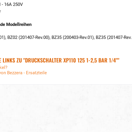
 - 16A 250V
r
nde Modellreihen
1), BZ02 (201407-Rev.00), BZ35 (200403-Rev.01), BZ35 (201407-Rev.
LINKS ZU "DRUCKSCHALTER XP110 125 1-2,5 BAR 1/4""
kel?
von Bezzera - Ersatzteile