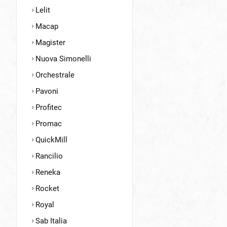
Lelit
Macap
Magister
Nuova Simonelli
Orchestrale
Pavoni
Profitec
Promac
QuickMill
Rancilio
Reneka
Rocket
Royal
Sab Italia