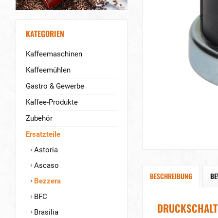
KATEGORIEN
Kaffeemaschinen
Kaffeemühlen
Gastro & Gewerbe
Kaffee-Produkte
Zubehör
Ersatzteile
Astoria
Ascaso
BESCHREIBUNG
BE
Bezzera
BFC
DRUCKSCHALTER
Brasilia