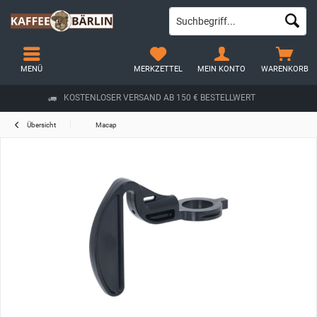
MENÜ
MERKZETTEL
MEIN KONTO
WARENKORB
KOSTENLOSER VERSAND AB 150 € BESTELLWERT
Übersicht
Macap