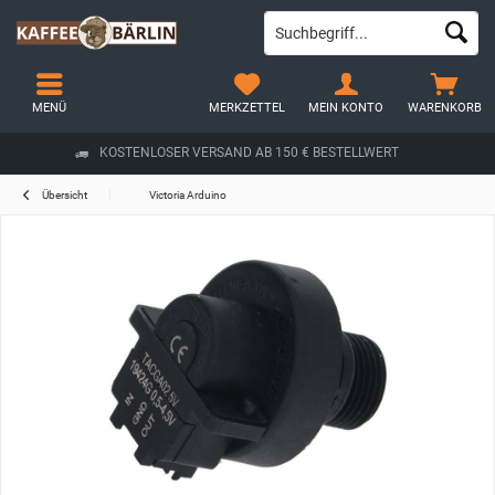
MENÜ
MERKZETTEL
MEIN KONTO
WARENKORB
KOSTENLOSER VERSAND AB 150 € BESTELLWERT
Übersicht
Victoria Arduino