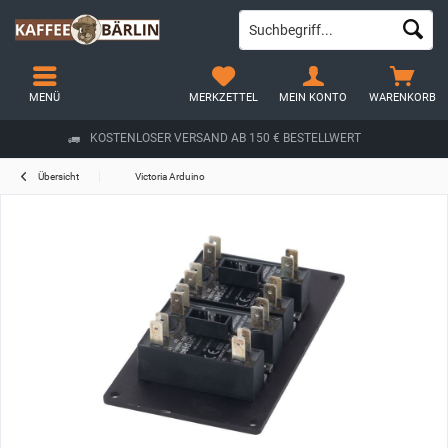
MENÜ
MERKZETTEL
MEIN KONTO
WARENKORB
KOSTENLOSER VERSAND AB 150 € BESTELLWERT
Übersicht
Victoria Arduino