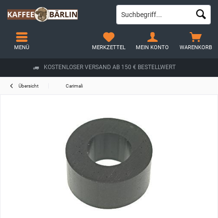
MENÜ
MERKZETTEL
MEIN KONTO
WARENKORB
KOSTENLOSER VERSAND AB 150 € BESTELLWERT
Übersicht
Carimali