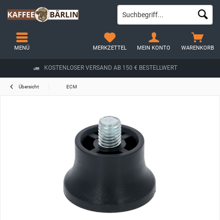
MENÜ
MERKZETTEL
MEIN KONTO
WARENKORB
KOSTENLOSER VERSAND AB 150 € BESTELLWERT
Übersicht
ECM