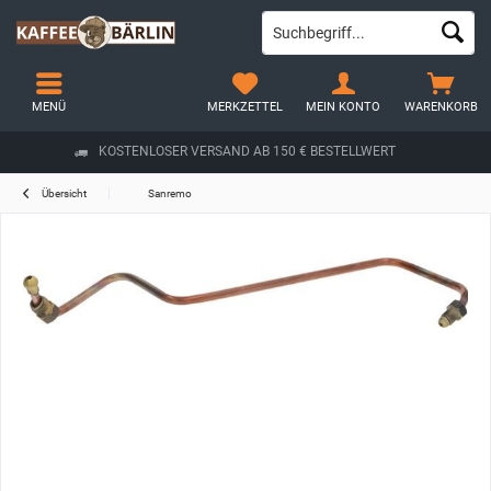
MENÜ
MERKZETTEL
MEIN KONTO
WARENKORB
KOSTENLOSER VERSAND AB 150 € BESTELLWERT
Übersicht
Sanremo