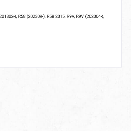
02-), R58 (202309-), R58 2015, R9V, R9V (202004-),