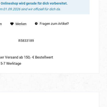
 Onlineshop wird gerade für dich vorbereitet.
 01.09.2026 sind wir offiziell für dich da.
Fragen zum Artikel?
en
Merken
R5833189
er Versand ab 150,- € Bestellwert
t 5-7 Werktage