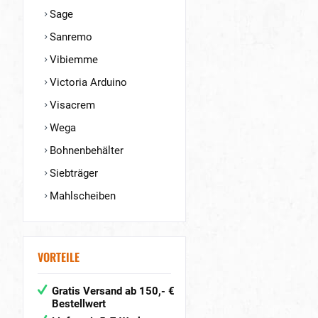
Sage
Sanremo
Vibiemme
Victoria Arduino
Visacrem
Wega
Bohnenbehälter
Siebträger
Mahlscheiben
VORTEILE
Gratis Versand ab 150,- €
Bestellwert