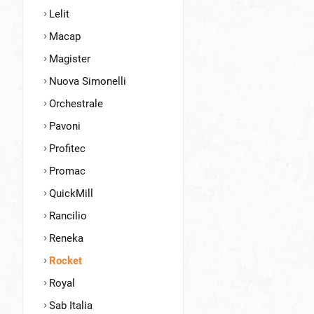
Lelit
Macap
Magister
Nuova Simonelli
Orchestrale
Pavoni
Profitec
Promac
QuickMill
Rancilio
Reneka
Rocket
Royal
Sab Italia