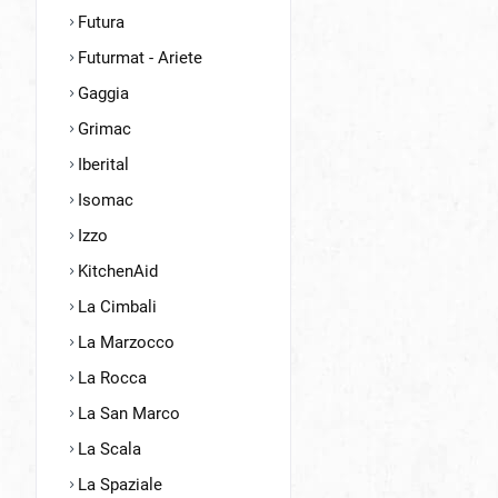
Futura
Futurmat - Ariete
Gaggia
Grimac
Iberital
Isomac
Izzo
KitchenAid
La Cimbali
La Marzocco
La Rocca
La San Marco
La Scala
La Spaziale