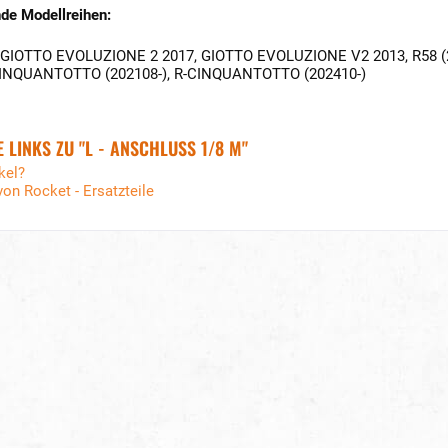
de Modellreihen:
 GIOTTO EVOLUZIONE 2 2017, GIOTTO EVOLUZIONE V2 2013, R58 (2018
-CINQUANTOTTO (202108-), R-CINQUANTOTTO (202410-)
LINKS ZU "L - ANSCHLUSS 1/8 M"
kel?
von Rocket - Ersatzteile