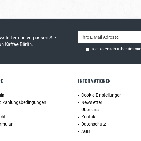
wsletter und verpassen Sie
n Kaffee Bärlin.
Die
Datenschutzbestimmu
CE
INFORMATIONEN
gin
Cookie-Einstellungen
d Zahlungsbedingungen
Newsletter
Über uns
cht
Kontakt
rmular
Datenschutz
AGB