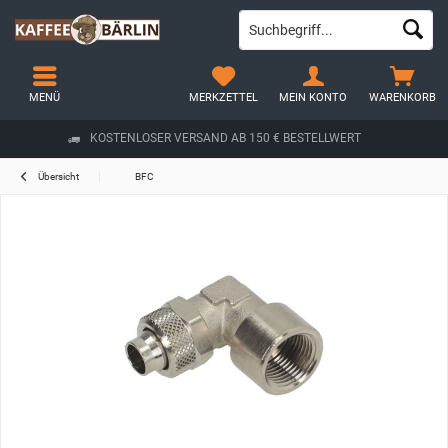
MENÜ
MERKZETTEL
MEIN KONTO
WARENKORB
KOSTENLOSER VERSAND AB 150 € BESTELLWERT
Übersicht
BFC