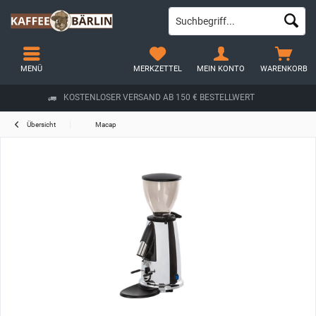
MENÜ
MERKZETTEL
MEIN KONTO
WARENKORB
KOSTENLOSER VERSAND AB 150 € BESTELLWERT
Übersicht
Macap