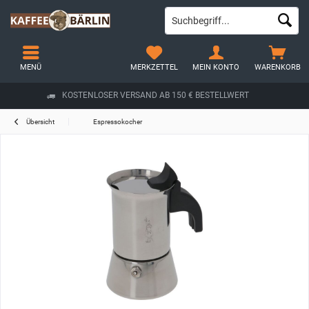
MENÜ
MERKZETTEL
MEIN KONTO
WARENKORB
KOSTENLOSER VERSAND AB 150 € BESTELLWERT
Übersicht
Espressokocher