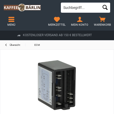
MENÜ
MERKZETTEL
MEIN KONTO
WARENKORB
KOSTENLOSER VERSAND AB 150 € BESTELLWERT
Übersicht
ECM