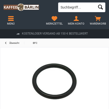
MENÜ
MERKZETTEL
MEIN KONTO
WARENKORB
KOSTENLOSER VERSAND AB 150 € BESTELLWERT
Übersicht
BFC