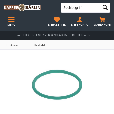
MENÜ
MERKZETTEL
MEIN KONTO
WARENKORB
KOSTENLOSER VERSAND AB 150 € BESTELLWERT
Übersicht
QuickMill