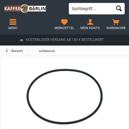
MENÜ
MERKZETTEL
MEIN KONTO
WARENKORB
KOSTENLOSER VERSAND AB 150 € BESTELLWERT
Übersicht
La Marzocco