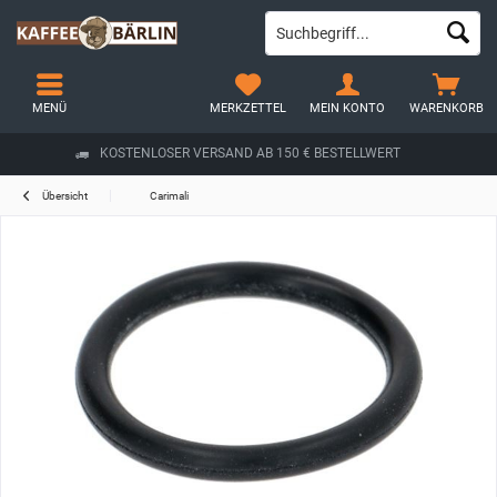
MENÜ
MERKZETTEL
MEIN KONTO
WARENKORB
KOSTENLOSER VERSAND AB 150 € BESTELLWERT
Übersicht
Carimali