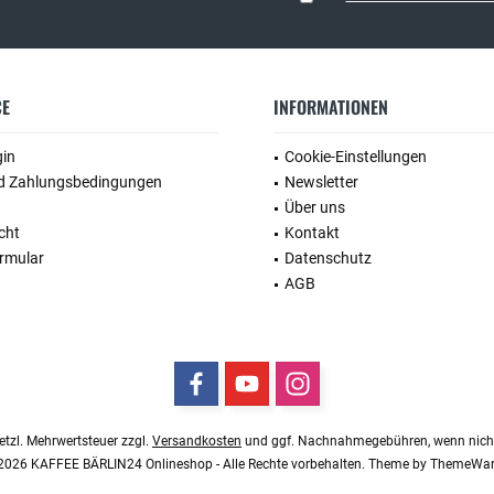
CE
INFORMATIONEN
gin
Cookie-Einstellungen
d Zahlungsbedingungen
Newsletter
Über uns
cht
Kontakt
rmular
Datenschutz
AGB
esetzl. Mehrwertsteuer zzgl.
Versandkosten
und ggf. Nachnahmegebühren, wenn nicht
2026 KAFFEE BÄRLIN24 Onlineshop - Alle Rechte vorbehalten. Theme by
ThemeWa