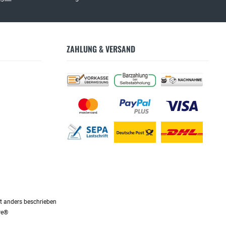
ZAHLUNG & VERSAND
 anders beschrieben
re®