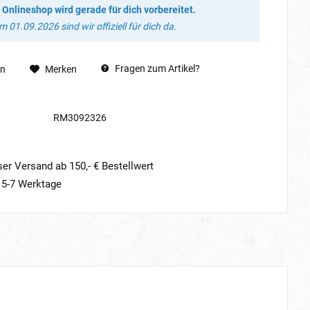
 Onlineshop wird gerade für dich vorbereitet.
 01.09.2026 sind wir offiziell für dich da.
Fragen zum Artikel?
en
Merken
RM3092326
er Versand ab 150,- € Bestellwert
t 5-7 Werktage