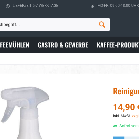
LIEFERZEIT 5-7 WERKTAGE
MO-FR: 09:00-18:00 UHR
FFEEMÜHLEN
GASTRO & GEWERBE
KAFFEE-PRODUK
Reinigu
14,90 
inkl. MwSt.
zzgl
Sofort vers