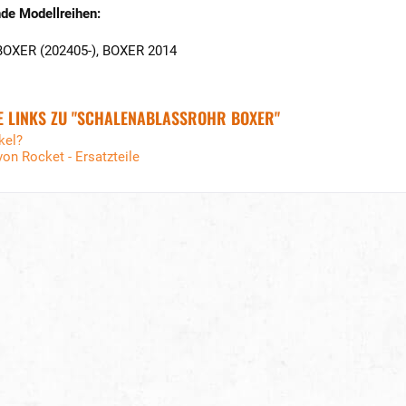
de Modellreihen:
BOXER (202405-), BOXER 2014
 LINKS ZU "SCHALENABLASSROHR BOXER"
kel?
von Rocket - Ersatzteile