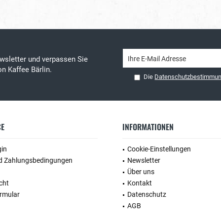
wsletter und verpassen Sie
n Kaffee Bärlin.
Die
Datenschutzbestimmu
CE
INFORMATIONEN
gin
Cookie-Einstellungen
d Zahlungsbedingungen
Newsletter
Über uns
cht
Kontakt
rmular
Datenschutz
AGB