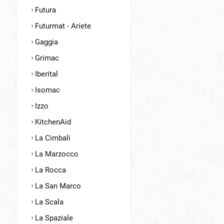
Futura
Futurmat - Ariete
Gaggia
Grimac
Iberital
Isomac
Izzo
KitchenAid
La Cimbali
La Marzocco
La Rocca
La San Marco
La Scala
La Spaziale