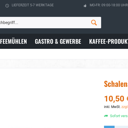
LIEFERZEIT 5-7 WERKTAGE
MO-FR: 09:00-18:00 UHR
FFEEMÜHLEN
GASTRO & GEWERBE
KAFFEE-PRODUK
Schalen
10,50 
inkl. MwSt.
zzgl
Sofort vers