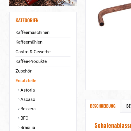
KATEGORIEN
Kaffeemaschinen
Kaffeemühlen
Gastro & Gewerbe
Kaffee-Produkte
Zubehör
Ersatzteile
Astoria
Ascaso
BESCHREIBUNG
BE
Bezzera
BFC
Schalenablass
Brasilia