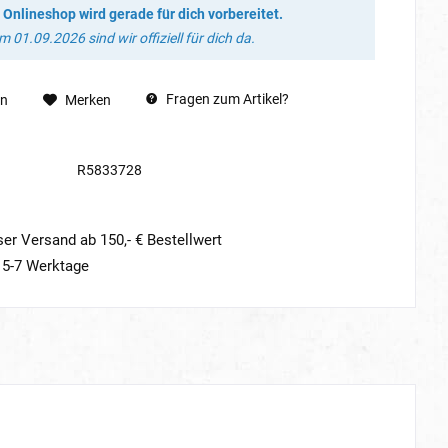
 Onlineshop wird gerade für dich vorbereitet.
 01.09.2026 sind wir offiziell für dich da.
Fragen zum Artikel?
en
Merken
R5833728
er Versand ab 150,- € Bestellwert
t 5-7 Werktage