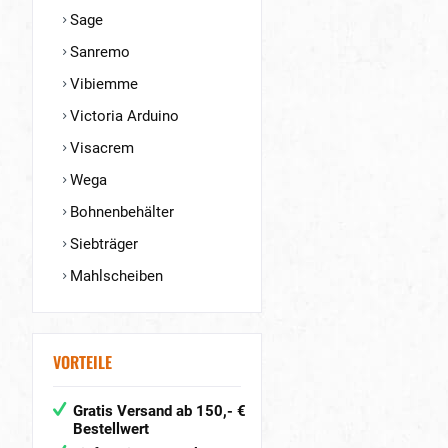
Sage
Sanremo
Vibiemme
Victoria Arduino
Visacrem
Wega
Bohnenbehälter
Siebträger
Mahlscheiben
VORTEILE
Gratis Versand ab 150,- €
Bestellwert