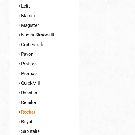
Lelit
Macap
Magister
Nuova Simonelli
Orchestrale
Pavoni
Profitec
Promac
QuickMill
Rancilio
Reneka
Rocket
Royal
Sab Italia