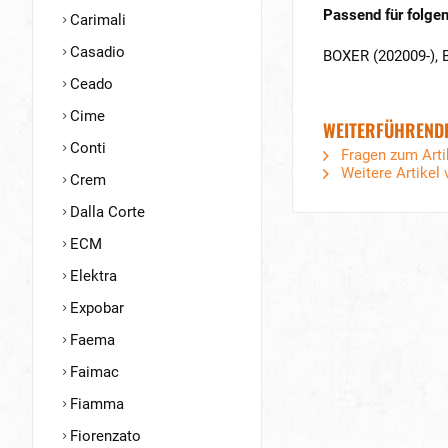
Passend für folgen
Carimali
Casadio
BOXER (202009-), 
Ceado
Cime
WEITERFÜHRENDE
Conti
Fragen zum Arti
Weitere Artikel 
Crem
Dalla Corte
ECM
Elektra
Expobar
Faema
Faimac
Fiamma
Fiorenzato