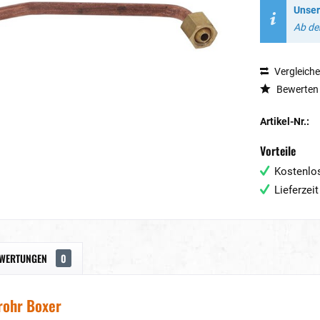
Unser
Ab dem
Vergleich
Bewerten
Artikel-Nr.:
Vorteile
Kostenlos
Lieferzei
WERTUNGEN
0
rohr Boxer