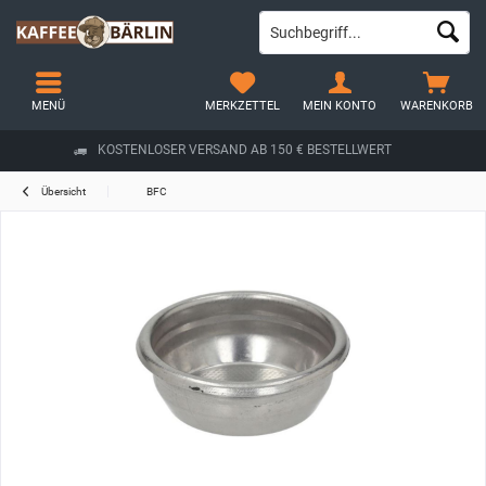
MENÜ
MERKZETTEL
MEIN KONTO
WARENKORB
KOSTENLOSER VERSAND AB 150 € BESTELLWERT
Übersicht
BFC