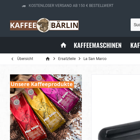
KOSTENLOSER VERSAND AB 150 € BESTELLWERT
KAFFEEMASCHINEN
KA
Übersicht
Ersatzteile
La San Marco