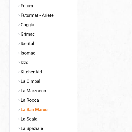
Futura
Futurmat - Ariete
Gaggia
Grimac
Iberital
Isomac
Izzo
KitchenAid
La Cimbali
La Marzocco
La Rocca
La San Marco
La Scala
La Spaziale