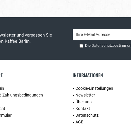
wsletter und verpassen Sie
n Kaffee Bärlin.
Die
Datenschutzbestimmu
CE
INFORMATIONEN
gin
Cookie-Einstellungen
d Zahlungsbedingungen
Newsletter
Über uns
cht
Kontakt
rmular
Datenschutz
AGB