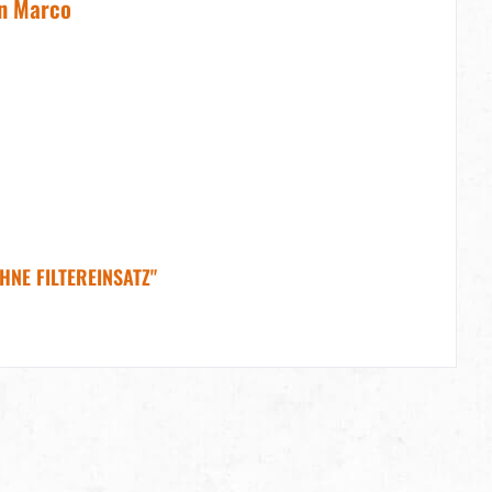
an Marco
NE FILTEREINSATZ"