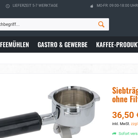
LIEFERZEIT 5-7 WERKTAGE
MO-FR: 09:00-18:00 UHR
FFEEMÜHLEN
GASTRO & GEWERBE
KAFFEE-PRODUK
Siebträ
ohne Fil
36,50 
inkl. MwSt.
zzgl
Sofort vers