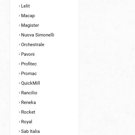
Lelit
Macap
Magister
Nuova Simonelli
Orchestrale
Pavoni
Profitec
Promac
QuickMill
Rancilio
Reneka
Rocket
Royal
Sab Italia