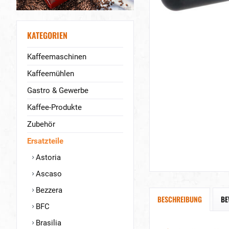
KATEGORIEN
Kaffeemaschinen
Kaffeemühlen
Gastro & Gewerbe
Kaffee-Produkte
Zubehör
Ersatzteile
Astoria
Ascaso
Bezzera
BESCHREIBUNG
BE
BFC
Brasilia