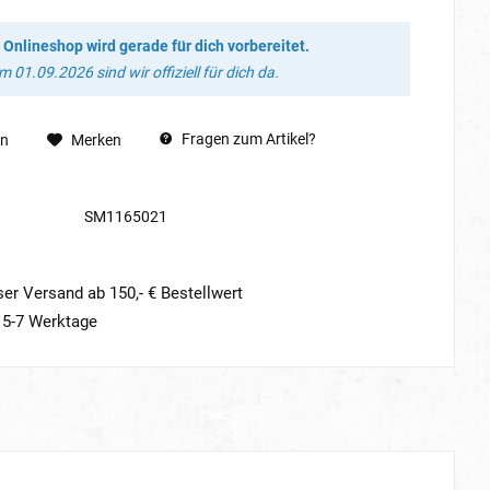
 Onlineshop wird gerade für dich vorbereitet.
 01.09.2026 sind wir offiziell für dich da.
Fragen zum Artikel?
en
Merken
SM1165021
er Versand ab 150,- € Bestellwert
t 5-7 Werktage