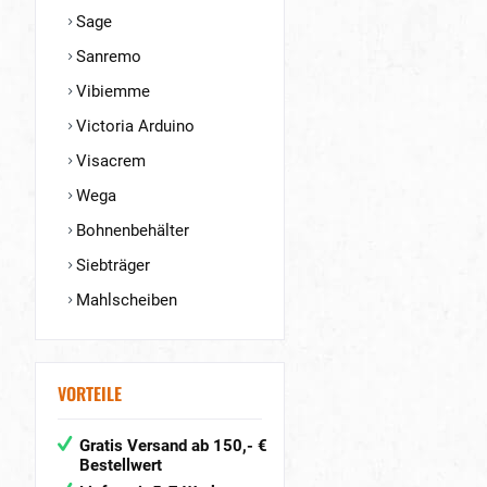
Sage
Sanremo
Vibiemme
Victoria Arduino
Visacrem
Wega
Bohnenbehälter
Siebträger
Mahlscheiben
VORTEILE
Gratis Versand ab 150,- €
Bestellwert