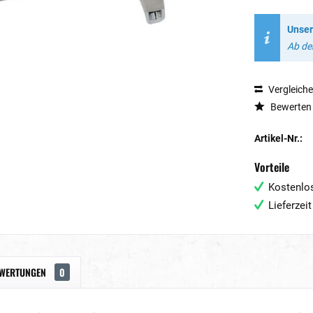
Unser
Ab dem
Vergleich
Bewerten
Artikel-Nr.:
Vorteile
Kostenlos
Lieferzei
WERTUNGEN
0