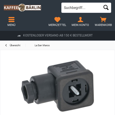
MENÜ
MERKZETTEL
MEIN KONTO
WARENKORB
KOSTENLOSER VERSAND AB 150 € BESTELLWERT
Übersicht
La San Marco