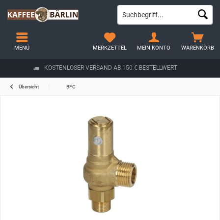
MENÜ
MERKZETTEL
MEIN KONTO
WARENKORB
KOSTENLOSER VERSAND AB 150 € BESTELLWERT
Übersicht
BFC