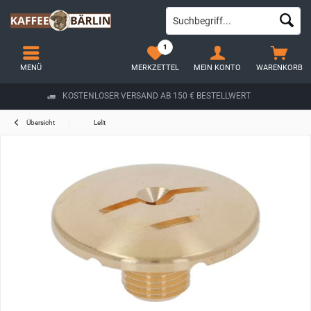
1
MENÜ
MERKZETTEL
MEIN KONTO
WARENKORB
KOSTENLOSER VERSAND AB 150 € BESTELLWERT
Übersicht
Lelit